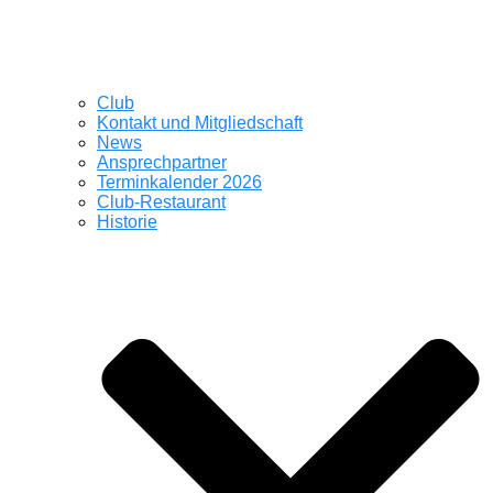
Club
Kontakt und Mitgliedschaft
News
Ansprechpartner
Terminkalender 2026
Club-Restaurant
Historie