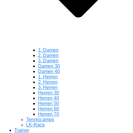
1. Damen
2. Damen
3. Damen
Damen 30
Damen 40
1. Herren
2. Herren
3. Herren
Herren 30
Herren 40
Herren 50
Herren 60
Herren 70
Tenniscamps
LK-Race
Trainer