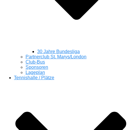
30 Jahre Bundesliga
Partnerclub St. Marys/London
Club-Bus
Sponsoren
Lageplan
Tennishalle / Plätze