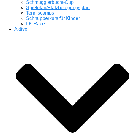
Schmugglerbucht-Cup
Spielplan/Platzbelegungsplan
Tenniscamps
Schnupperkurs für Kinder
LK-Race
Aktive