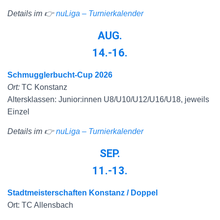
Details im 👉
nuLiga – Turnierkalender
AUG.
14.-16.
Schmugglerbucht-Cup 2026
Ort:
TC Konstanz
Altersklassen: Junior:innen U8/U10/U12/U16/U18, jeweils
Einzel
Details im 👉
nuLiga – Turnierkalender
SEP.
11.-13.
Stadtmeisterschaften Konstanz / Doppel
Ort: TC Allensbach