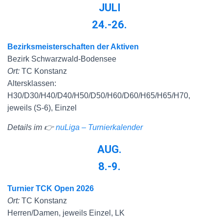
JULI
24.-26.
Bezirksmeisterschaften der Aktiven
Bezirk Schwarzwald-Bodensee
Ort:
TC Konstanz
Altersklassen:
H30/D30/H40/D40/H50/D50/H60/D60/H65/H65/H70,
jeweils (S-6), Einzel
Details im 👉
nuLiga – Turnierkalender
AUG.
8.-9.
Turnier TCK Open 2026
Ort:
TC Konstanz
Herren/Damen, jeweils Einzel, LK