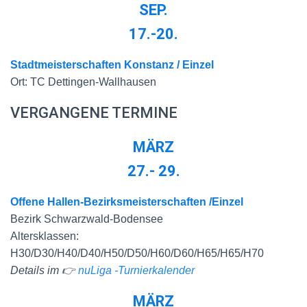
SEP.
17.-20.
Stadtmeisterschaften Konstanz / Einzel
Ort: TC Dettingen-Wallhausen
VERGANGENE TERMINE
MÄRZ
27.-
29.
Offene Hallen-Bezirksmeisterschaften /Einzel
Bezirk Schwarzwald-Bodensee
Altersklassen:
H30/D30/H40/D40/H50/D50/H60/D60/H65/H65/H70
Details im 👉
nuLiga -Turnierkalender
MÄRZ