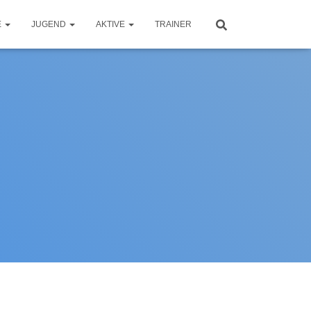
E
JUGEND
AKTIVE
TRAINER