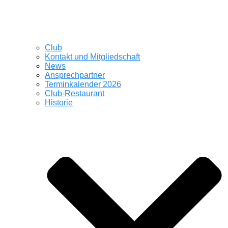
Club
Kontakt und Mitgliedschaft
News
Ansprechpartner
Terminkalender 2026
Club-Restaurant
Historie