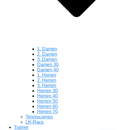
1. Damen
2. Damen
3. Damen
Damen 30
Damen 40
1. Herren
2. Herren
3. Herren
Herren 30
Herren 40
Herren 50
Herren 60
Herren 70
Tenniscamps
LK-Race
Trainer