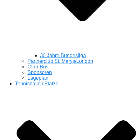
30 Jahre Bundesliga
Partnerclub St. Marys/London
Club-Bus
Sponsoren
Lageplan
Tennishalle / Plätze