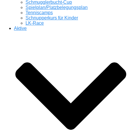
Schmugglerbucht-Cup
Spielplan/Platzbelegungsplan
Tenniscamps
Schnupperkurs für Kinder
LK-Race
Aktive