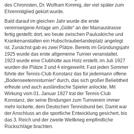
des Chronisten, Dr. Wolfram Kimmig, der viel später zum
Ehrenmitglied gekürt wurde.
Bald darauf im gleichen Jahr wurde die erste
vereinseigene Anlage am „Gütle“ an der Mainaustrasse
fertig gestellt; dort, wo heute zwischen Pauluskirche und
Krankenanstalten ein Hubschrauberlandeplatz angelegt
ist. Zunächst gab es zwei Plätze. Bereits im Gründungsjahr
1925 wurde das erste allgemeine Turnier veranstaltet.
1923 wurde eine Clubhütte aus Holz erstellt, im Juli 1927
wurden die Plätze 3 und 4 eingeweiht. Fast jeden Sommer
führte der Tennis-Club Konstanz das für jedermann offene
„Bodenseetennisturnier“ durch, das sich großer Beliebtheit
erfreute und auch ausländische Spieler anlockte. Mit
Wirkung vom 01. Januar 1927 trat der Tennis-Club
Konstanz, der seine Bindungen zum Turnverein immer
mehr lockerte, dem Deutschen Tennisbund bei. Damit war
der Anschluss an die sportliche Entwicklung gesichert, bis
das 3. Reich und der zweite Weltkrieg empfindliche
Rückschläge brachten.