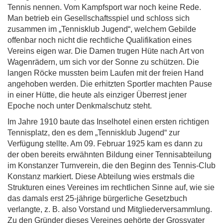
Tennis nennen. Vom Kampfsport war noch keine Rede.
Man betrieb ein Gesellschaftsspiel und schloss sich
zusammen im „Tennisklub Jugend“, welchem Gebilde
offenbar noch nicht die rechtliche Qualifikation eines
Vereins eigen war. Die Damen trugen Hüte nach Art von
Wagenrädern, um sich vor der Sonne zu schützen. Die
langen Röcke mussten beim Laufen mit der freien Hand
angehoben werden. Die erhitzten Sportler machten Pause
in einer Hütte, die heute als einziger Überrest jener
Epoche noch unter Denkmalschutz steht.
Im Jahre 1910 baute das Inselhotel einen ersten richtigen
Tennisplatz, den es dem „Tennisklub Jugend“ zur
Verfügung stellte. Am 09. Februar 1925 kam es dann zu
der oben bereits erwähnten Bildung einer Tennisabteilung
im Konstanzer Turnverein, die den Beginn des Tennis-Club
Konstanz markiert. Diese Abteilung wies erstmals die
Strukturen eines Vereines im rechtlichen Sinne auf, wie sie
das damals erst 25-jährige bürgerliche Gesetzbuch
verlangte, z. B. also Vorstand und Mitgliederversammlung.
Zu den Gründer dieses Vereines gehörte der Grossvater