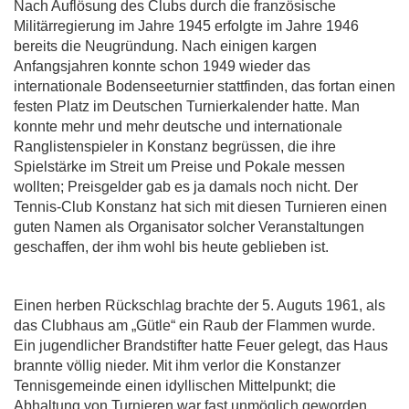
Nach Auflösung des Clubs durch die französische
Militärregierung im Jahre 1945 erfolgte im Jahre 1946
bereits die Neugründung. Nach einigen kargen
Anfangsjahren konnte schon 1949 wieder das
internationale Bodenseeturnier stattfinden, das fortan einen
festen Platz im Deutschen Turnierkalender hatte. Man
konnte mehr und mehr deutsche und internationale
Ranglistenspieler in Konstanz begrüssen, die ihre
Spielstärke im Streit um Preise und Pokale messen
wollten; Preisgelder gab es ja damals noch nicht. Der
Tennis-Club Konstanz hat sich mit diesen Turnieren einen
guten Namen als Organisator solcher Veranstaltungen
geschaffen, der ihm wohl bis heute geblieben ist.
Einen herben Rückschlag brachte der 5. Auguts 1961, als
das Clubhaus am „Gütle“ ein Raub der Flammen wurde.
Ein jugendlicher Brandstifter hatte Feuer gelegt, das Haus
brannte völlig nieder. Mit ihm verlor die Konstanzer
Tennisgemeinde einen idyllischen Mittelpunkt; die
Abhaltung von Turnieren war fast unmöglich geworden,