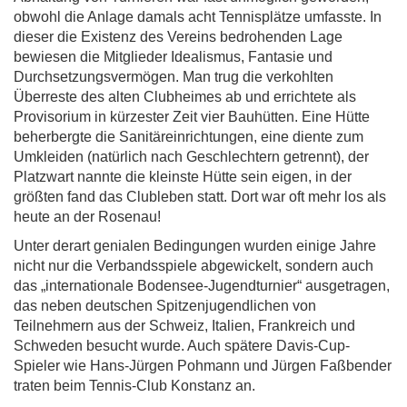
obwohl die Anlage damals acht Tennisplätze umfasste. In
dieser die Existenz des Vereins bedrohenden Lage
bewiesen die Mitglieder Idealismus, Fantasie und
Durchsetzungsvermögen. Man trug die verkohlten
Überreste des alten Clubheimes ab und errichtete als
Provisorium in kürzester Zeit vier Bauhütten. Eine Hütte
beherbergte die Sanitäreinrichtungen, eine diente zum
Umkleiden (natürlich nach Geschlechtern getrennt), der
Platzwart nannte die kleinste Hütte sein eigen, in der
größten fand das Clubleben statt. Dort war oft mehr los als
heute an der Rosenau!
Unter derart genialen Bedingungen wurden einige Jahre
nicht nur die Verbandsspiele abgewickelt, sondern auch
das „internationale Bodensee-Jugendturnier“ ausgetragen,
das neben deutschen Spitzenjugendlichen von
Teilnehmern aus der Schweiz, Italien, Frankreich und
Schweden besucht wurde. Auch spätere Davis-Cup-
Spieler wie Hans-Jürgen Pohmann und Jürgen Faßbender
traten beim Tennis-Club Konstanz an.