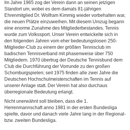
Im Jahre 1965 zog der Verein dann an seinen jetzigen
Standort um, wobei es dem damals 81-jährigen
Ehrenmitglied Dr. Wolfram Kimmig wieder vorbehalten war,
die neuen Plätze einzuweihen. Mit diesem Umzug begann
eine enorme Zunahme des Mitgliederbestandes. Tennis
wurde zum Volkssport. Unser Verein entwickelte sich in
den folgenden Jahren vom eher bedeutungslosen 250-
Mitglieder-Club zu einem der größten Tennisclub im
badischen Tennisverband mit phasenweise über 750
Mitgliedern. 1970 übertrug der Deutsche Tennisbund dem
Club die Durchführung der Vorrunde zu den großen
Schomburgspielen; seit 1975 finden alle zwei Jahre die
Deutschen Hochschulmeisterschaften im Tennis auf
unserer Anlage statt. Der Verein hat also durchaus
überregionale Bedeutung erlangt.
Nicht unerwähnt soll bleiben, dass die 1.
Herrenmannschaft anno 1981 in der ersten Bundesliga
spielte, davor und danach viele Jahre lang in der Regional-
bzw. zweiten Bundesliga.