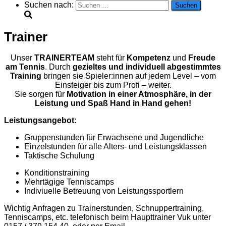
Suchen nach:
Trainer
Unser
TRAINERTEAM
steht für
Kompetenz
und
Freude
am Tennis
. Durch
gezieltes und individuell abgestimmtes
Training
bringen sie Spieler:innen auf jedem Level – vom
Einsteiger bis zum Profi – weiter.
Sie sorgen für
Motivation in einer Atmosphäre, in der
Leistung und Spaß Hand in Hand gehen!
Leistungsangebot:
Gruppenstunden für Erwachsene und Jugendliche
Einzelstunden für alle Alters- und Leistungsklassen
Taktische Schulung
Konditionstraining
Mehrtägige Tenniscamps
Indiviuelle Betreuung von Leistungssportlern
Wichtig
Anfragen zu Trainerstunden, Schnuppertraining,
Tenniscamps, etc. telefonisch beim Haupttrainer Vuk unter