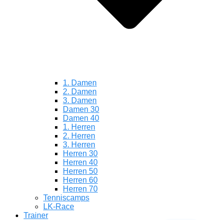
1. Damen
2. Damen
3. Damen
Damen 30
Damen 40
1. Herren
2. Herren
3. Herren
Herren 30
Herren 40
Herren 50
Herren 60
Herren 70
Tenniscamps
LK-Race
Trainer