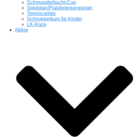
Schmugglerbucht-Cup
Spielplan/Platzbelegungsplan
Tenniscamps
Schnupperkurs für Kinder
LK-Race
Aktive