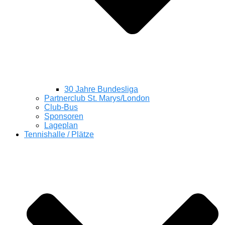
30 Jahre Bundesliga
Partnerclub St. Marys/London
Club-Bus
Sponsoren
Lageplan
Tennishalle / Plätze