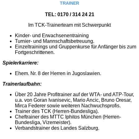
TRAINER
TEL: 0170 / 314 24 21
Im TCK-Trainerteam mit Schwerpunkt
Kinder- und Erwachsenentraining
Turnier- und Mannschaftsbetreuung.
Einzeltrainings und Gruppenkurse für Anfänger bis zum
Fortgeschrittenen.
Spielerkarriere:
Ehem. Nr. 8 der Herren in Jugoslawien.
Trainerlaufbahn:
Über 20 Jahre Profitrainer auf der WTA- und ATP-Tour,
u.a. von Goran Ivanisevic, Mario Ancic, Bruno Oresar,
Mirca Federer sowie weiteren Nachwuchsprofis.
Trainer des TCK (Herren-Bundesliga).
Cheftrainer des MTTC Iphitos München (Herren-
Bundesliga, Vizemeister).
Verbandstrainer des Landes Salzburg.