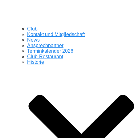
Club
Kontakt und Mitgliedschaft
News
Ansprechpartner
Terminkalender 2026
Club-Restaurant
Historie