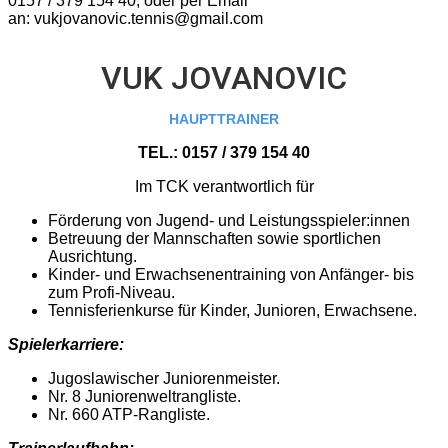
0157 / 379 154 40, oder per Email
an: vukjovanovic.tennis@gmail.com
VUK JOVANOVIC
HAUPTTRAINER
TEL.:
0157 / 379 154 40
Im TCK verantwortlich für
Förderung von Jugend- und Leistungsspieler:innen
Betreuung der Mannschaften sowie sportlichen
Ausrichtung.
Kinder- und Erwachsenentraining von Anfänger- bis
zum Profi-Niveau.
Tennisferienkurse für Kinder, Junioren, Erwachsene.
Spielerkarriere:
Jugoslawischer Juniorenmeister.
Nr. 8 Juniorenweltrangliste.
Nr. 660 ATP-Rangliste.