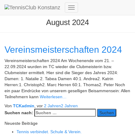
Navigation
umschalten
August 2024
Vereinsmeisterschaften 2024
Vereinsmeisterschaften 2024 Am Wochenende vom 21. –
22.09.2024 wurden im TC wieder die Clubmeisterin bzw.
Clubmeister ermittelt. Hier sind die Sieger des Jahres 2024:
Damen: 1. Natalie 2. Tabea Damen 40:1. Andrea2. Katrin
Herren:1. Christoph2. Marc Herren 60:1. Thomas2. Peter Noch
ein paar Eindrücke von unserem geselligen Beisammensein: Allen
Teilnehmern kann
Weiterlesen…
Von
TCKadmin
, vor
2 Jahren
2 Jahren
Suchen nach:
Neueste Beiträge
Tennis verbindet. Schule & Verein.