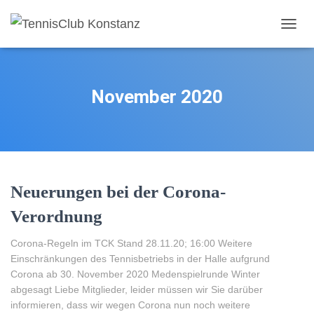
NAVI
November 2020
Neuerungen bei der Corona-
Verordnung
Corona-Regeln im TCK Stand 28.11.20; 16:00 Weitere
Einschränkungen des Tennisbetriebs in der Halle aufgrund
Corona ab 30. November 2020 Medenspielrunde Winter
abgesagt Liebe Mitglieder, leider müssen wir Sie darüber
informieren, dass wir wegen Corona nun noch weitere