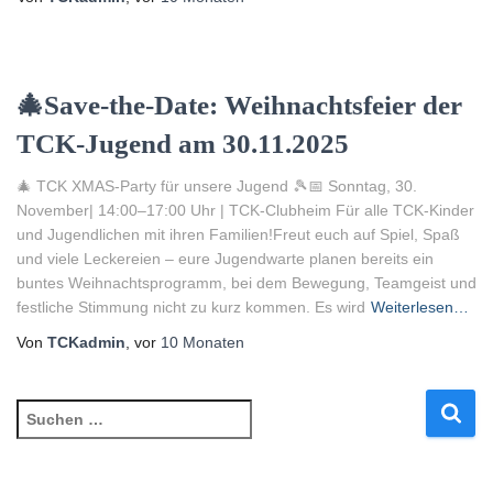
🎄Save-the-Date: Weihnachtsfeier der
TCK-Jugend am 30.11.2025
🎄 TCK XMAS-Party für unsere Jugend 🎾📅 Sonntag, 30.
November| 14:00–17:00 Uhr | TCK-Clubheim Für alle TCK-Kinder
und Jugendlichen mit ihren Familien!Freut euch auf Spiel, Spaß
und viele Leckereien – eure Jugendwarte planen bereits ein
buntes Weihnachtsprogramm, bei dem Bewegung, Teamgeist und
festliche Stimmung nicht zu kurz kommen. Es wird
Weiterlesen…
Von
TCKadmin
, vor
10 Monaten
S
u
c
h