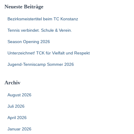
e
Neueste Beiträge
n
n
Bezirksmeistertitel beim TC Konstanz
a
Tennis verbindet. Schule & Verein.
c
h
Season Opening 2026
:
Unterzeichnet! TCK für Vielfalt und Respekt
Jugend-Tenniscamp Sommer 2026
Archiv
August 2026
Juli 2026
April 2026
Januar 2026