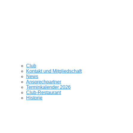
Club
Kontakt und Mitgliedschaft
News
Ansprechpartner
Terminkalender 2026
Club-Restaurant
Historie