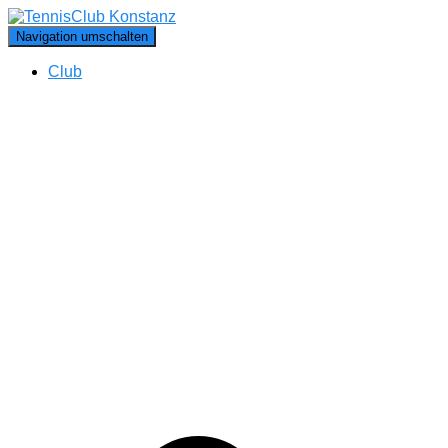
Navigation umschalten
Club