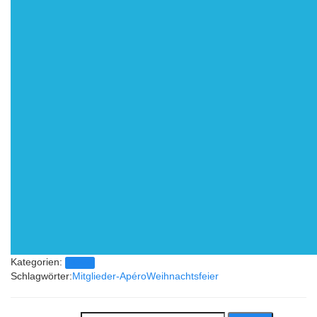
Kategorien:
News
Schlagwörter:
Mitglieder-Apéro
Weihnachtsfeier