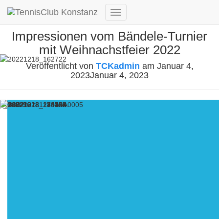
Navigation
umschalten
Impressionen vom Bändele-Turnier
mit Weihnachstfeier 2022
Veröffentlicht von
TCKadmin
am
Januar 4,
2023
Januar 4, 2023