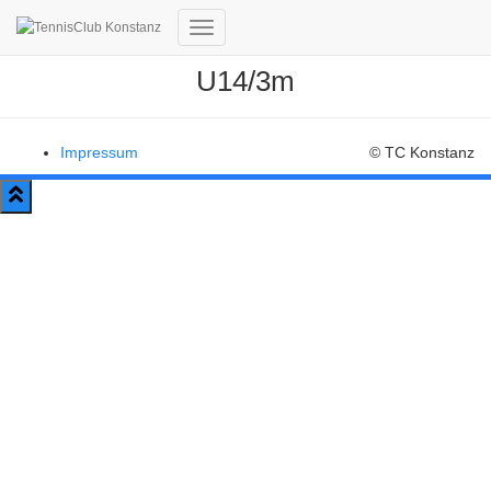
Navigation
umschalten
U14/3m
Impressum
© TC Konstanz