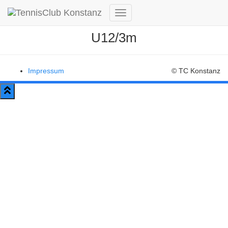
Navigation
umschalten
U12/3m
Impressum
© TC Konstanz