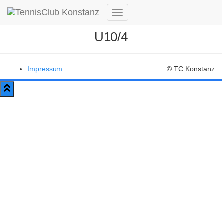
Navigation
umschalten
U10/4
Impressum
© TC Konstanz