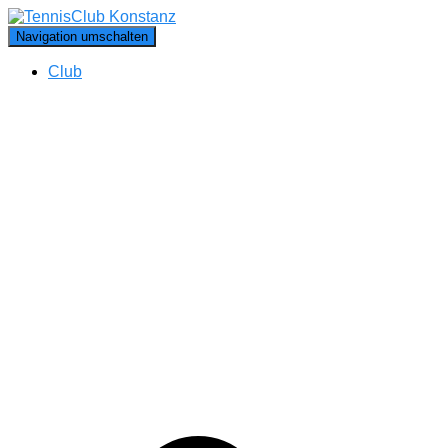
Navigation umschalten
Club