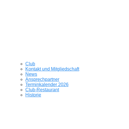
Club
Kontakt und Mitgliedschaft
News
Ansprechpartner
Terminkalender 2026
Club-Restaurant
Historie